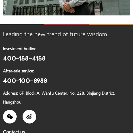
Leading the new trend of future wisdom
Investment hotline:
400-158-4158
After-sale service:
400-100-8988
Address: 6F, Block A, Wanfu Center, No. 228, Binjiang District,
Hangzhou
Contact us