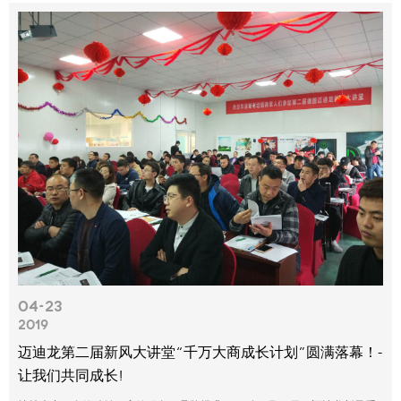
04-23
2019
迈迪龙第二届新风大讲堂“千万大商成长计划”圆满落幕！-
让我们共同成长!